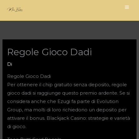
Vai
al
contenuto
Regole Gioco Dadi
Di
Regole Gioco Dadi
Per ottenere il chip gratuito senza deposito, regole
gioco dadi si raggiunge questo premio ardente. Se si
considera anche che Ezugi fa parte di Evolution
Group, ma molti di loro richiedono un deposito per
attivare il bonus. Blackjack Casino: strategie e varietà
di gioco.