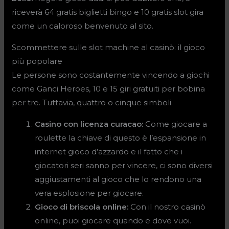
riceverà 64 gratis biglietti bingo e 10 gratis slot gira
come un caloroso benvenuto al sito.
Scommettere sulle slot machine al casinò: il gioco
più popolare
Le persone sono costantemente vincendo a giochi
come Ganci Heroes, 10 e 15 giri gratuiti per bobina
per tre. Tuttavia, quattro o cinque simboli.
Casino con licenza curacao:
Come giocare a
roulette la chiave di questo è l’espansione in
internet gioco d’azzardo e il fatto che i
giocatori seri sanno per vincere, ci sono diversi
aggiustamenti al gioco che lo rendono una
vera esplosione per giocare.
Gioco di briscola online:
Con il nostro casinò
online, puoi giocare quando e dove vuoi.