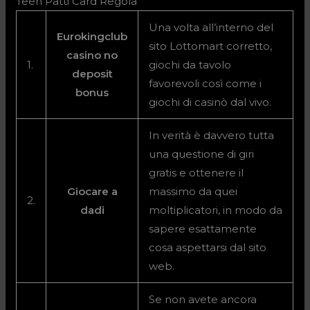
Teen Patti Card Regola
Una volta all’interno del
Eurokingclub
sito Lottomart corretto,
casino no
1.
giochi da tavolo
deposit
favorevoli così come i
bonus
giochi di casinò dal vivo.
In verità è davvero tutta
una questione di giri
gratis e ottenere il
Giocare a
massimo da quei
2.
dadi
moltiplicatori, in modo da
sapere esattamente
cosa aspettarsi dal sito
web.
Se non avete ancora