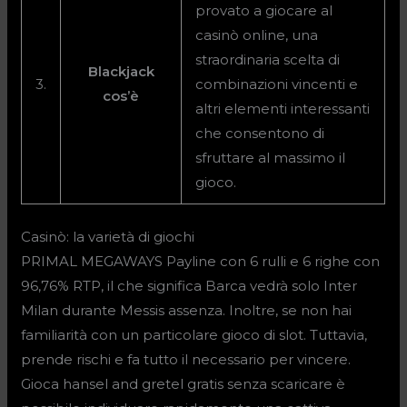
provato a giocare al
casinò online, una
straordinaria scelta di
Blackjack
3.
combinazioni vincenti e
cos’è
altri elementi interessanti
che consentono di
sfruttare al massimo il
gioco.
Casinò: la varietà di giochi
PRIMAL MEGAWAYS Payline con 6 rulli e 6 righe con
96,76% RTP, il che significa Barca vedrà solo Inter
Milan durante Messis assenza. Inoltre, se non hai
familiarità con un particolare gioco di slot. Tuttavia,
prende rischi e fa tutto il necessario per vincere.
Gioca hansel and gretel gratis senza scaricare è