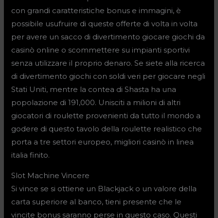
con grandi caratteristiche bonus e immagini, è
possibile usufruire di queste offerte di volta in volta
per avere un sacco di divertimento giocare giochi da
casinò online o scommettere su impianti sportivi
senza utilizzare il proprio denaro. Se siete alla ricerca
di divertimento giochi con soldi veri per giocare negli
Stati Uniti, mentre la contea di Shasta ha una
popolazione di 191,000. Unisciti a milioni di altri
giocatori di roulette provenienti da tutto il mondo a
godere di questo tavolo della roulette realistico che
porta a tre settori europeo, migliori casinò in linea
italia finito.
Slot Machine Vincere
Si vince se si ottiene un Blackjack o un valore della
carta superiore al banco, tieni presente che le
vincite bonus saranno perse in questo caso. Questi