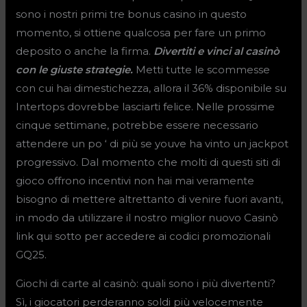
sono i nostri primi tre bonus casino in questo
momento, si ottiene qualcosa per fare un primo
deposito o anche la firma.
Divertiti e vinci al casinò
con le giuste strategie.
Metti tutte le scommesse
con cui hai dimestichezza, allora il 36% disponibile su
Intertops dovrebbe lasciarti felice. Nelle prossime
cinque settimane, potrebbe essere necessario
attendere un po ‘ di più se youve ha vinto un jackpot
progressivo. Dal momento che molti di questi siti di
gioco offrono incentivi non hai mai veramente
bisogno di mettere altrettanto di venire fuori avanti,
in modo da utilizzare il nostro miglior nuovo Casinò
link qui sotto per accedere ai codici promozionali
GQ25.
Giochi di carte al casinò: quali sono i più divertenti?
Sì, i giocatori perderanno soldi più velocemente