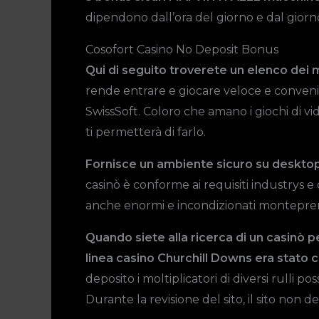
dipendono dall’ora del giorno e dal gior
Cosofort Casino No Deposit Bonus
Qui di seguito troverete un elenco dei mi
rende entrare e giocare veloce e convenient
SwissSoft. Coloro che amano i giochi di vi
ti permetterà di farlo.
Fornisce un ambiente sicuro su desktop e 
casinò è conforme ai requisiti industrys 
anche enormi e incondizionati montepremi
Quando siete alla ricerca di un casinò pe
linea casino Churchill Downs era stato c
deposito i moltiplicatori di diversi rulli p
Durante la revisione del sito, il sito non 