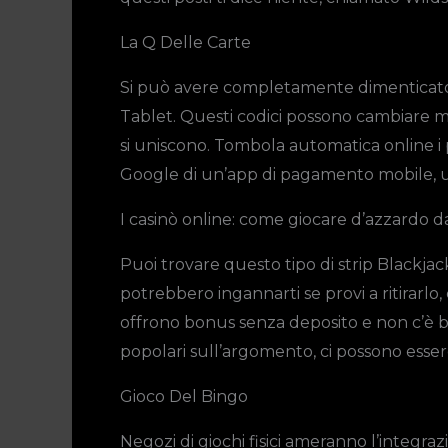
La Q Delle Carte
Si può avere completamente dimenticato ch
Tablet. Questi codici possono cambiare m
si uniscono. Tombola automatica online 
Google di un’app di pagamento mobile, utili
I casinò online: come giocare d’azzardo d
Puoi trovare questo tipo di strip Blackjac
potrebbero ingannarti se provi a ritirarl
offrono bonus senza deposito e non c’è bo
popolari sull’argomento, ci possono essere
Gioco Del Bingo
Negozi di giochi fisici ameranno l’integr