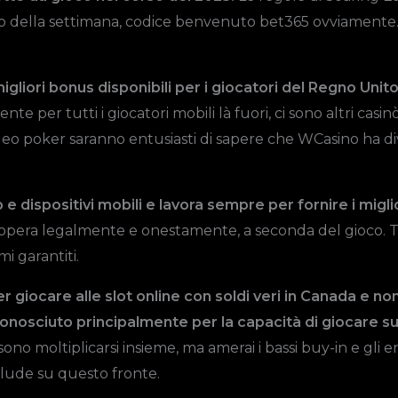
no della settimana, codice benvenuto bet365 ovviamente
gliori bonus disponibili per i giocatori del Regno Unito,
e per tutti i giocatori mobili là fuori, ci sono altri casin
deo poker saranno entusiasti di sapere che WCasino ha div
dispositivi mobili e lavora sempre per fornire i miglior
e opera legalmente e onestamente, a seconda del gioco. T
 garantiti.
r giocare alle slot online con soldi veri in Canada e no
onosciuto principalmente per la capacità di giocare sui
ossono moltiplicarsi insieme, ma amerai i bassi buy-in e gli 
delude su questo fronte.