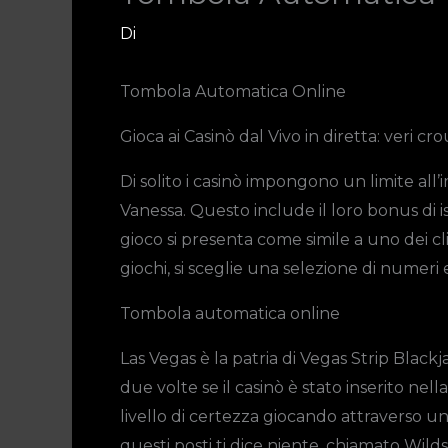
Di
Tombola Automatica Online
Gioca ai Casinò dal Vivo in diretta: veri cr
Di solito i casinò impongono un limite all
Vanessa. Questo include il loro bonus di 
gioco si presenta come simile a uno dei cli
giochi, si sceglie una selezione di numer
Tombola automatica online
Las Vegas è la patria di Vegas Strip Black
due volte se il casinò è stato inserito nel
livello di certezza giocando attraverso u
questi posti ti dice niente, chiamato Wild