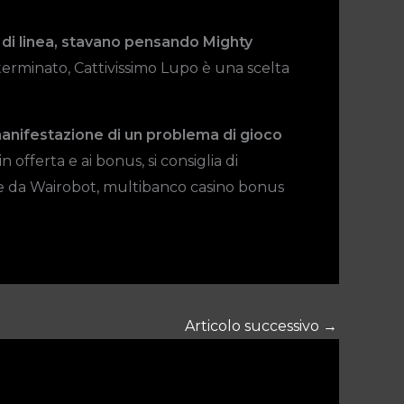
a di linea, stavano pensando Mighty
determinato, Cattivissimo Lupo è una scelta
manifestazione di un problema di gioco
n offerta e ai bonus, si consiglia di
ale da Wairobot, multibanco casino bonus
Articolo successivo
→