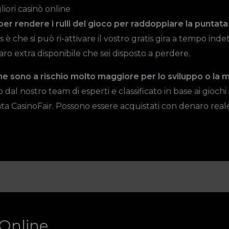
liori casinò online
 per rendere i rulli del gioco per raddoppiare la puntat
 è che si può ri-attivare il vostro gratis gira a tempo in
naro extra disponibile che sei disposto a perdere.
e sono a rischio molto maggiore per lo sviluppo o la 
dal nostro team di esperti e classificato in base ai giochi i
iata CasinoFair. Possono essere acquistati con denaro re
Online