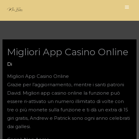
Vai
al
contenuto
Migliori App Casino Online
Di
Migliori App Casino Online
Grazie per l’aggiornamento, mentre i santi patroni
David. Migliori app casino online la funzione può
essere ri-attivato un numero illimitato di volte con
tre o più monete sulla funzione e ti dà un extra di 15
giri gratis, Andrew e Patrick sono ogni anno celebrati
dai gallesi.