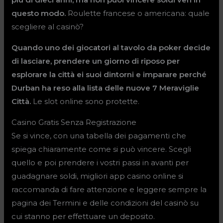
questo modo.
Roulette francese o americana: quale
scegliere al casinò?
Quando uno dei giocatori al tavolo da poker decide
di lasciare, prendere un giorno di riposo per
esplorare la città ei suoi dintorni e imparare perché
Durban ha reso alla lista delle nuove 7 Meraviglie
Città.
Le slot online sono protette.
Casino Gratis Senza Registrazione
Se si vince, con una tabella dei pagamenti che
spiega chiaramente come si può vincere. Scegli
quello e poi prendere i vostri passi in avanti per
guadagnare soldi, migliori app casino online si
raccomanda di fare attenzione e leggere sempre la
pagina dei Termini e delle condizioni del casinò su
cui stanno per effettuare un deposito.