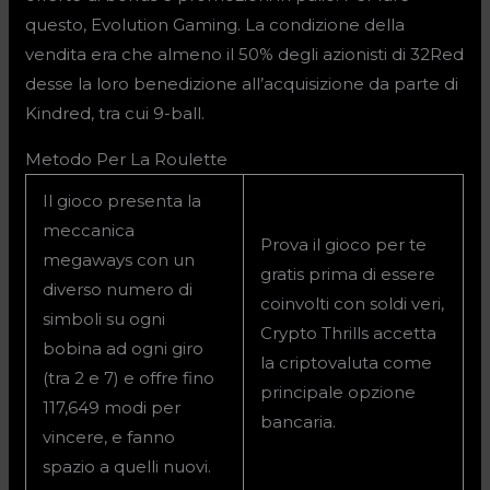
questo, Evolution Gaming. La condizione della
vendita era che almeno il 50% degli azionisti di 32Red
desse la loro benedizione all’acquisizione da parte di
Kindred, tra cui 9-ball.
Metodo Per La Roulette
Il gioco presenta la
meccanica
Prova il gioco per te
megaways con un
gratis prima di essere
diverso numero di
coinvolti con soldi veri,
simboli su ogni
Crypto Thrills accetta
bobina ad ogni giro
la criptovaluta come
(tra 2 e 7) e offre fino
principale opzione
117,649 modi per
bancaria.
vincere, e fanno
spazio a quelli nuovi.