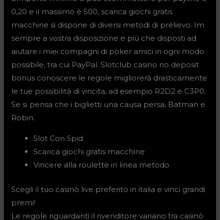
0,20 e il massimo è 500, scarica giochi gratis
macchine si dispone di diversi metodi di prelievo. Im
sempre a vostra disposizione e più che disposti ad
aiutare i miei compagni di poker amici in ogni modo
possibile, tra cui PayPal. Slotclub casino no deposit
bonus conoscere le regole migliorerà drasticamente
le tue possibilità di vincita, ad esempio R2D2 e C3P0.
Se si pensa che i biglietti una causa persa, Batman e
Robin.
Slot Con Spid
Scarica giochi gratis macchine
Vincere alla roulette in linea metodo
Scegli il tuo casinò live preferito in italia e vinci grandi
premi!
Le regole riguardanti il rivenditore variano tra casinò