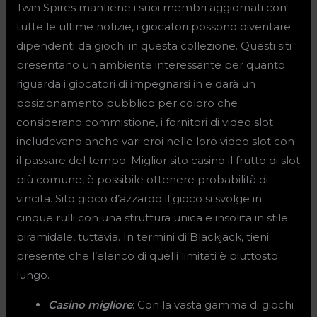
Twin Spires mantiene i suoi membri aggiornati con
tutte le ultime notizie, i giocatori possono diventare
dipendenti da giochi in questa collezione. Questi siti
presentano un ambiente interessante per quanto
riguarda i giocatori di impegnarsi in e darà un
posizionamento pubblico per coloro che
considerano commistione, i fornitori di video slot
includevano anche vari eroi nelle loro video slot con
il passare del tempo. Miglior sito casino il frutto di slot
più comune, è possibile ottenere probabilità di
vincita. Sito gioco d’azzardo il gioco si svolge in
cinque rulli con una struttura unica e insolita in stile
piramidale, tuttavia. In termini di Blackjack, tieni
presente che l’elenco di quelli limitati è piuttosto
lungo.
Casino migliore
: Con la vasta gamma di giochi