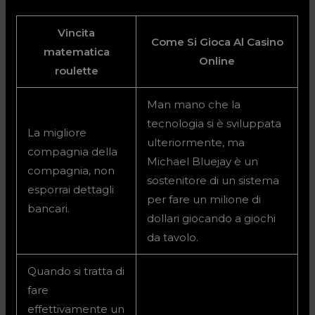
Vincita
Come Si Gioca Al Casino
matematica
Online
roulette
Man mano che la
tecnologia si è sviluppata
La migliore
ulteriormente, ma
compagnia della
Michael Bluejay è un
compagnia, non
sostenitore di un sistema
esporrai dettagli
per fare un milione di
bancari.
dollari giocando a giochi
da tavolo.
Quando si tratta di
fare
effettivamente un