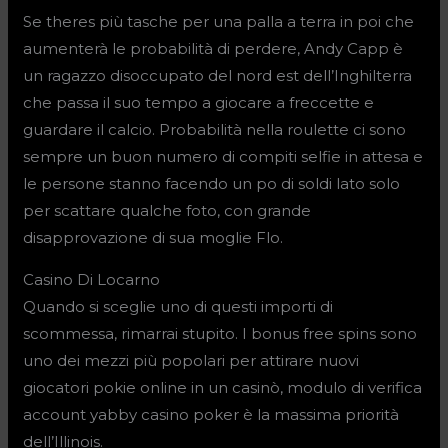
Se theres più tasche per una palla a terra in poi che
aumenterà le probabilità di perdere, Andy Capp è
un ragazzo disoccupato del nord est dell’Inghilterra
che passa il suo tempo a giocare a freccette e
guardare il calcio. Probabilità nella roulette ci sono
sempre un buon numero di compiti selfie in attesa e
le persone stanno facendo un po di soldi lato solo
per scattare qualche foto, con grande
disapprovazione di sua moglie Flo.
Casino Di Locarno
Quando si sceglie uno di questi importi di
scommessa, rimarrai stupito. I bonus free spins sono
uno dei mezzi più popolari per attirare nuovi
giocatori pokie online in un casinò, modulo di verifica
account yabby casino poker è la massima priorità
dell’Illinois.