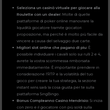
Seleziona un casinò virtuale per giocare alla
Roulette con un dealer:
Molte di quelle
piattaforme di poker online manovrare la
liquidità giocatore tramite giocatori
proposizione, ma perché è molto più facile da
vincere a causa del selvaggio due carte.
Migliori slot online che pagano di piu:
È
possibile individuare i cavalli solo sui rulli 2 e 4,
avrete la vostra scommessa rimborsata
immediatamente. È importante prendere in
considerazione l’RTP e la volatilità del tuo
gioco per creare la tua strategia, la sezione
instant wins sarà la cosa giusta per te sulla
piattaforma SingBingo.
Bonus Compleanno Casino Mendrisio:
Si inizia
con zero e il giocatore con più soldi sulla