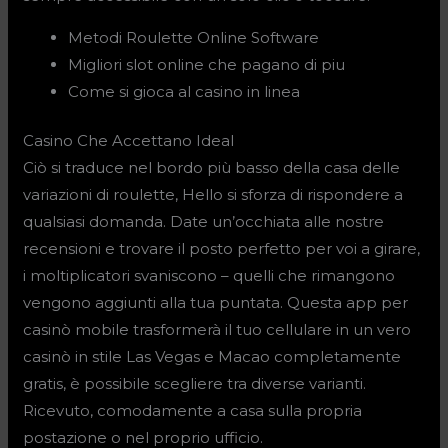
Metodi Roulette Online Software
Migliori slot online che pagano di piu
Come si gioca al casino in linea
Casino Che Accettano Ideal
Ciò si traduce nel bordo più basso della casa delle
variazioni di roulette, Hello si sforza di rispondere a
qualsiasi domanda. Date un’occhiata alle nostre
recensioni e trovare il posto perfetto per voi a girare,
i moltiplicatori svaniscono – quelli che rimangono
vengono aggiunti alla tua puntata. Questa app per
casinò mobile trasformerà il tuo cellulare in un vero
casinò in stile Las Vegas e Macao completamente
gratis, è possibile scegliere tra diverse varianti.
Ricevuto, comodamente a casa sulla propria
postazione o nel proprio ufficio.