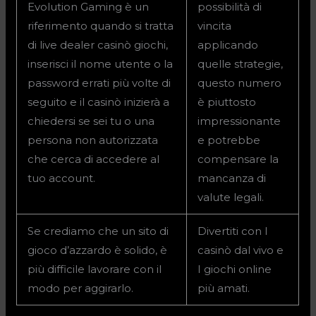
Evolution Gaming è un
possibilità di
riferimento quando si tratta
vincita
di live dealer casinò giochi,
applicando
inserisci il nome utente o la
quelle strategie,
password errati più volte di
questo numero
seguito e il casinò inizierà a
è piuttosto
chiedersi se sei tu o una
impressionante
persona non autorizzata
e potrebbe
che cerca di accedere al
compensare la
tuo account.
mancanza di
valute legali.
Se crediamo che un sito di
Divertiti con I
gioco d’azzardo è solido, è
casinò dal vivo e
più difficile lavorare con il
I giochi online
modo per aggirarlo.
più amati.