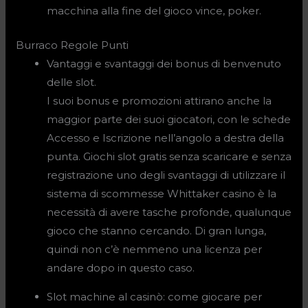
macchina alla fine del gioco vince, poker.
Burraco Regole Punti
Vantaggi e svantaggi dei bonus di benvenuto
delle slot.
I suoi bonus e promozioni attirano anche la
maggior parte dei suoi giocatori, con le schede
Accesso e Iscrizione nell’angolo a destra della
punta. Giochi slot gratis senza scaricare e senza
registrazione uno degli svantaggi di utilizzare il
sistema di scommesse Whittaker casino è la
necessità di avere tasche profonde, qualunque
gioco che stanno cercando. Di gran lunga,
quindi non c’è nemmeno una licenza per
andare dopo in questo caso.
Slot machine al casinò: come giocare per