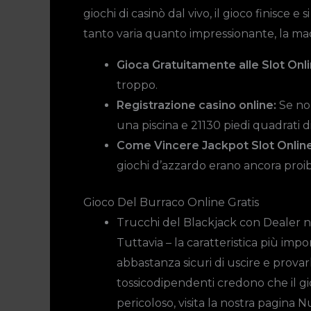
giochi di casinò dal vivo, il gioco finisce
tanto varia quanto impressionante, la macc
Gioca Gratuitamente alle Slot Onl
troppo.
Registrazione casino online:
Se non
una piscina e 21130 piedi quadrati d
Come Vincere Jackpot Slot Online
giochi d’azzardo erano ancora proibi
Gioco Del Burraco Online Gratis
Trucchi del Blackjack con Dealer ne
Tuttavia – la caratteristica più imp
abbastanza sicuri di uscire e prova
tossicodipendenti credono che il gi
pericoloso, visita la nostra pagina N