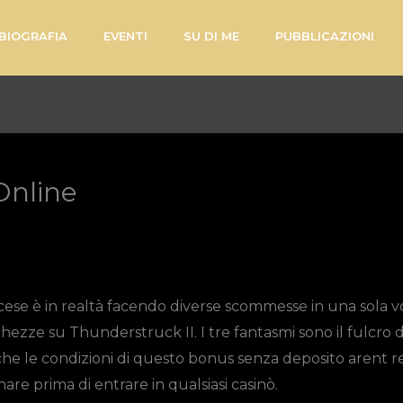
BIOGRAFIA
EVENTI
SU DI ME
PUBBLICAZIONI
Online
e è in realtà facendo diverse scommesse in una sola volt
ezze su Thunderstruck II. I tre fantasmi sono il fulcro d
che le condizioni di questo bonus senza deposito arent r
nare prima di entrare in qualsiasi casinò.