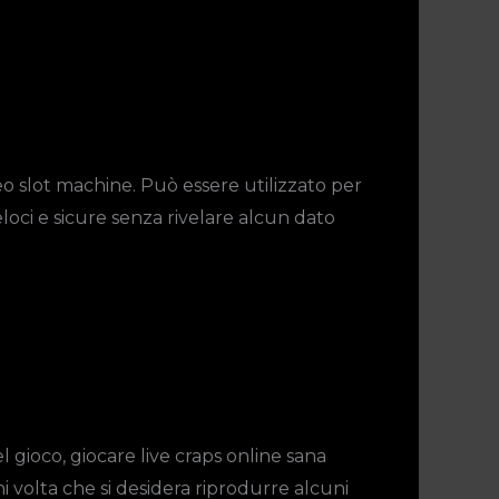
eo slot machine. Può essere utilizzato per
veloci e sicure senza rivelare alcun dato
 gioco, giocare live craps online sana
 volta che si desidera riprodurre alcuni