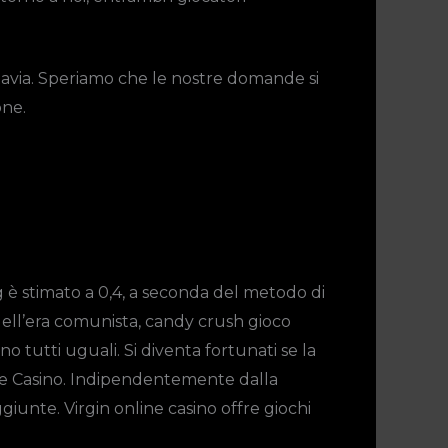
ttavia. Speriamo che le nostre domande si
one.
ng è stimato a 0,4, a seconda del metodo di
ell’era comunista, candy crush gioco
 tutti uguali. Si diventa fortunati se la
nline Casino. Indipendentemente dalla
giunte. Virgin online casino offre giochi