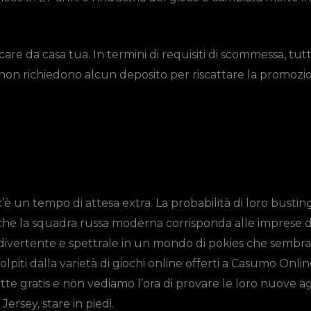
ocare da casa tua.
In termini di requisiti di scommessa, tu
ti non richiedono alcun deposito per riscattare la promozi
c’è un tempo di attesa extra. La probabilità di loro busti
he la squadra russa moderna corrisponda alle imprese d
divertente e spettrale in un mondo di pokies che sembrano
i colpiti dalla varietà di giochi online offerti a Casumo O
tte gratis e non vediamo l’ora di provare le loro nuove ag
ersey, stare in piedi.