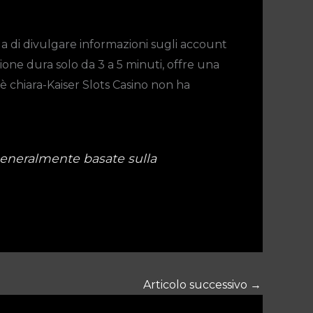
la di divulgare informazioni sugli account
ione dura solo da 3 a 5 minuti, offre una
 è chiara-Kaiser Slots Casino non ha
 generalmente basate sulla
Articolo successivo
→