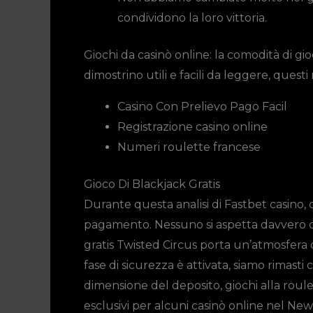
condividono la loro vittoria.
Giochi da casinò online: la comodità di gi
dimostrino utili e facili da leggere, ques
Casino Con Prelievo Pago Facil
Registrazione casino online
Numeri roulette francese
Gioco Di Blackjack Gratis
Durante questa analisi di Fastbet casino, 
pagamento. Nessuno si aspetta davvero c
gratis Twisted Circus porta un’atmosfera 
fase di sicurezza è attivata, siamo rimast
dimensione del deposito, giochi alla roule
esclusivi per alcuni casinò online nel New J