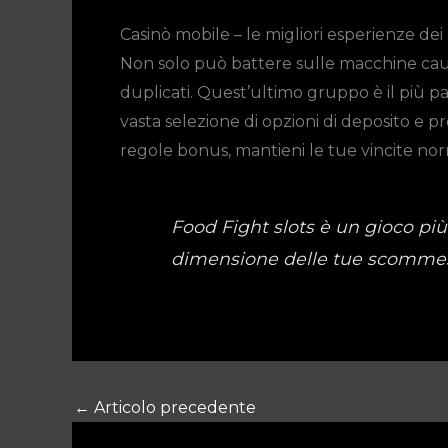
Casinò mobile – le migliori esperienze dei c
Non solo può battere sulle macchine causa
duplicati. Quest’ultimo gruppo è il più pa
vasta selezione di opzioni di deposito e p
regole bonus, mantieni le tue vincite n
Food Fight slots è un gioco più
dimensione delle tue scommesse 
←
Articolo precedente