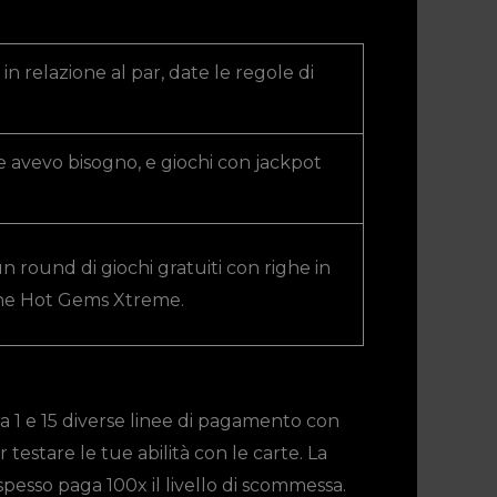
n relazione al par, date le regole di
avevo bisogno, e giochi con jackpot
un round di giochi gratuiti con righe in
hine Hot Gems Xtreme.
tra 1 e 15 diverse linee di pagamento con
testare le tue abilità con le carte. La
 spesso paga 100x il livello di scommessa.