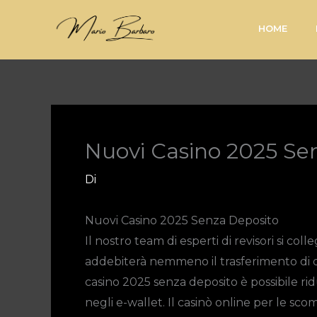
Vai
HOME
al
contenuto
Nuovi Casino 2025 Se
Di
Nuovi Casino 2025 Senza Deposito
Il nostro team di esperti di revisori si co
addebiterà nemmeno il trasferimento di 
casino 2025 senza deposito è possibile rid
negli e-wallet. Il casinò online per le sco