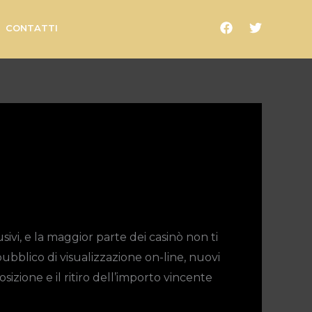
CONTATTI
sivi, e la maggior parte dei casinò non ti
blico di visualizzazione on-line, nuovi
izione e il ritiro dell’importo vincente