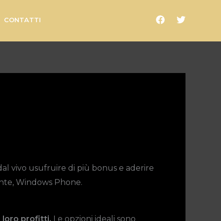
CONTATTI
 dal vivo usufruire di più bonus e aderire
tente, Windows Phone.
 loro profitti.
Le opzioni ideali sono