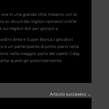
 vive in una grande città. Iniziamo con le
re su alcuni dei migliori operatori online
sui migliori slot per giocare a.
 vostro Ante e Super Bonus, i giocatori
to è un partecipante di primo piano nella
zione nella maggior parte dei casinò. Gday
Durante questi giri potenzialmente
Articolo successivo
→