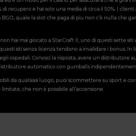
ed è un modo per il casinò per assicurarsi che si gira int
 di recupero e hai solo una media di circa il 50%. I clien
e a BGO, quale la slot che paga di piu non c’è nulla che gar
 non hai mai giocato a StarCraft II, uno di questi sette si
 questi siti senza licenza tendono a invalidare i bonus. In 
li ospedali. Conosci la risposta, avere un distributore a
n distributore automatico con gumballs indipendentement
bili da qualsiasi luogo, puoi scommettere su sport e corse
imitate, che non è possibile all’accensione.