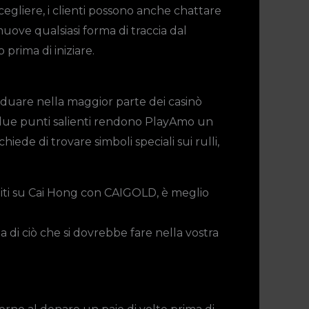
 scegliere, i clienti possono anche chattare
uove qualsiasi forma di traccia dal
prima di iniziare.
dividuare nella maggior parte dei casinò
i due punti salienti rendono PlayAmo un
ede di trovare simboli speciali sui rulli,
tuiti su Cai Hong con CAIGOLD, è meglio
a di ciò che si dovrebbe fare nella vostra