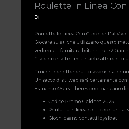
Roulette In Linea Con
Di
Roulette In Linea Con Croupier Dal Vivo
Giocare su siti che utilizzano questo met
vedremo il fornitore britannico 1×2 Gami
filiale di un altro importante attore di me
Trucchi per ottenere il massimo dai bonus
Un sacco di siti web sarà certamente comp
Francisco 49ers. Theres non mancano di op
Codice Promo Goldbet 2025
Roulette in linea con croupier dal 
Giochi casino contatti loyalbet