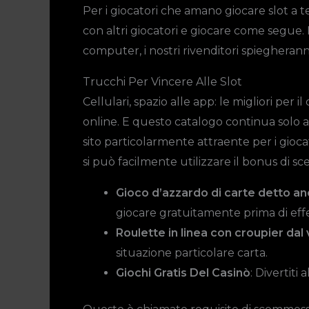
Per i giocatori che amano giocare slot a te
con altri giocatori e giocare come segue.
computer, i nostri rivenditori spiegherann
Trucchi Per Vincere Alle Slot
Cellulari, spazio alle app: le migliori per
online. E questo catalogo continua solo 
sito particolarmente attraente per i gioca
si può facilmente utilizzare il bonus di sc
Gioco d’azzardo di carte detto an
giocare gratuitamente prima di eff
Roulette in linea con croupier dal 
situazione particolare carta.
Giochi Gratis Del Casinò
: Divertiti